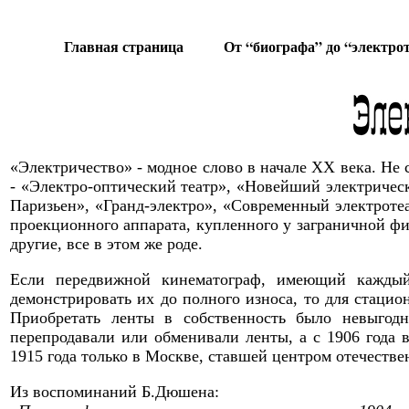
Главная страница
От “биографа” до
“электро
«Электричество» - модное слово в начале ХХ века. Не 
- «Электро-оптический театр», «Новейший электричес
Паризьен», «Гранд-электро», «Современный электротеа
проекционного аппарата, купленного у заграничной ф
другие, все в этом же роде.
Если передвижной кинематограф, имеющий каждый
демонстрировать их до полного износа, то для стацио
Приобретать ленты в собственность было невыгодн
перепродавали или обменивали ленты, а с 1906 года 
1915 года только в Москве, ставшей центром отечест
Из воспоминаний Б.Дюшена: